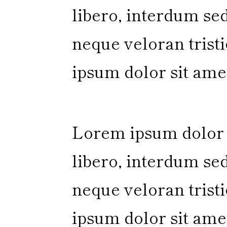
libero, interdum sed
neque veloran trist
ipsum dolor sit amet
Lorem ipsum dolor s
libero, interdum sed
neque veloran trist
ipsum dolor sit amet