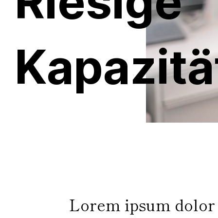
Riesige
Kapazitä
Lorem ipsum dolor s