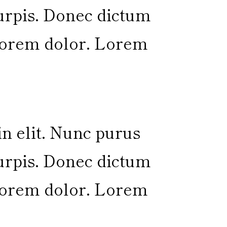
turpis. Donec dictum
 lorem dolor. Lorem
in elit. Nunc purus
turpis. Donec dictum
 lorem dolor. Lorem