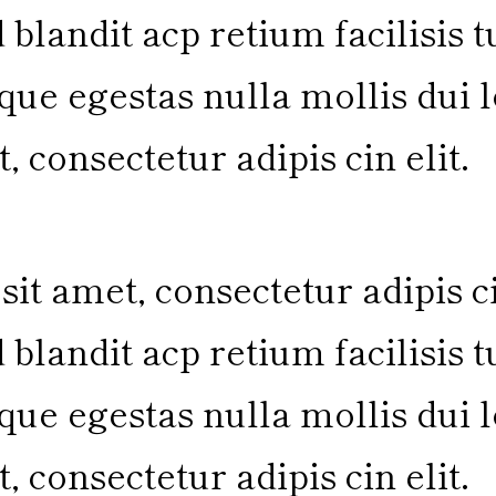
 blandit acp retium facilisis 
ique egestas nulla mollis dui
, consectetur adipis cin elit.
it amet, consectetur adipis c
 blandit acp retium facilisis 
ique egestas nulla mollis dui
, consectetur adipis cin elit.