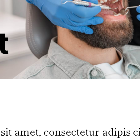
t
it amet, consectetur adipis c