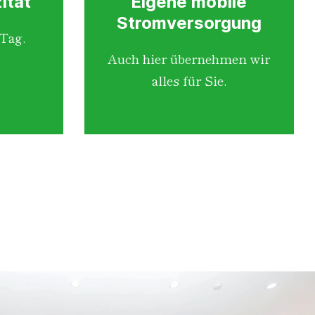
ität
Eigene mobile
Stromversorgung
 Tag.
Auch hier übernehmen wir
alles für Sie.