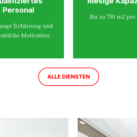
ualifiziertes
Riesige Kapaz
Personal
Bis zu 750 m2 pro
lange Erfahrung und
ubliche Motivation.
ALLE DIENSTEN