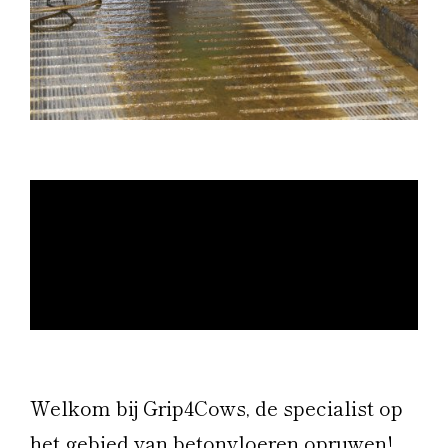
Welkom bij Grip4Cows, de specialist op
het gebied van betonvloeren opruwen!