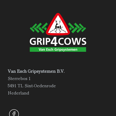
Van Esch Gripsystemen B.V.
Sterrebos 1
5491 TL Sint-Oedenrode
Nederland