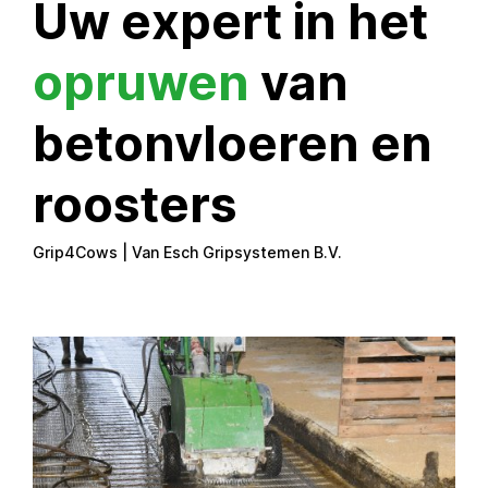
Uw
expert
in het
opruwen
van
betonvloeren
en
roosters
Grip4Cows | Van Esch Gripsystemen B.V.