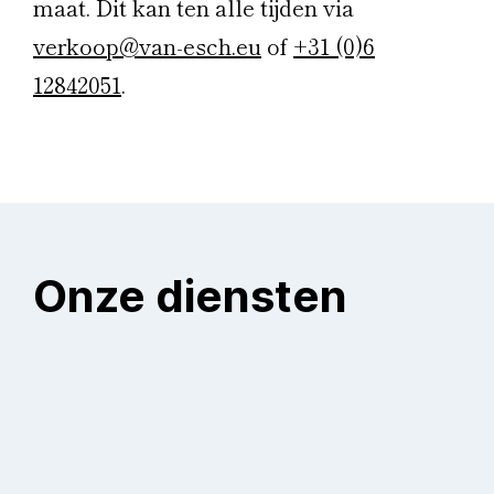
maat. Dit kan ten alle tijden via
verkoop@van-esch.eu
of
+31 (0)6
12842051
.
Onze diensten